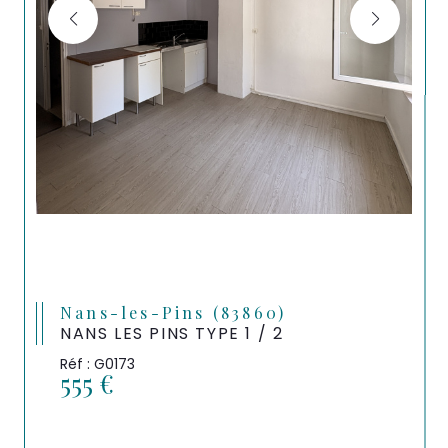
Nans-les-Pins (83860)
NANS LES PINS TYPE 1 / 2
Réf : G0173
555 €