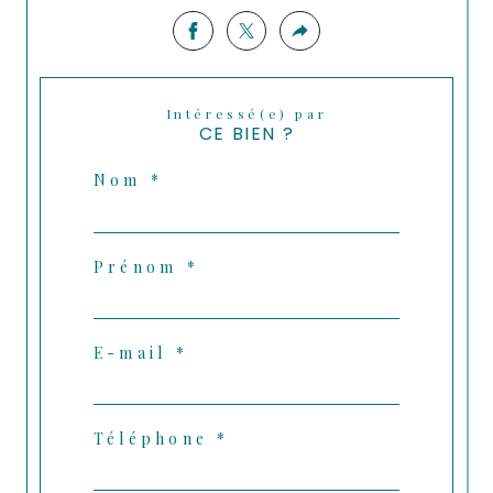
Intéressé(e) par
CE BIEN ?
Nom *
Prénom *
E-mail *
Téléphone *