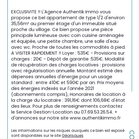
EXCLUSIVITE !! L'Agence Authentik Immo vous 
propose ce bel appartement de type 1/2 d'environ 
35,56m² au premier étage d'un immeuble situé 
proche du village. Ce bien propose une pièce 
principale lumineuse avec coin cuisine aménagée 
et équipée, une petite chambre, une salle d'eau 
avec wc. Proche de toutes les commodités à pied. 
A VISITER RAPIDEMENT !! Loyer : 535€ - Provisions sur 
charges : 20€ - Dépôt de garantie :535€. Modalité 
de récupération des charges locatives : provisions 
avec régularisation annuelle. Montant estimé des 
dépenses annuelles d'énergie pour un usage 
standard : entre 410€ et 590€ par an. Prix moyens 
des énergies indexés sur l'année 2021 
(abonnements compris), Honoraires de location à 
la charge du locataire : 391,16€ dont 106,68€ d'état 
des lieux. Pour plus de renseignements contactez 
le Service Gestion-Location au 07.69.53.26.54. + 
d'annonces sur notre site www.authentikimmo.fr
Les informations sur les risques auxquels ce bien est exposé 
sont disponibles sur le site 
Géorisques