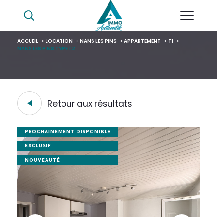
ACCUEIL
LOCATION
NANS LES PINS
APPARTEMENT
T1
NANS LES PINS TYPE 1 2
Retour aux résultats
PROCHAINEMENT DISPONIBLE
EXCLUSIF
NOUVEAUTÉ