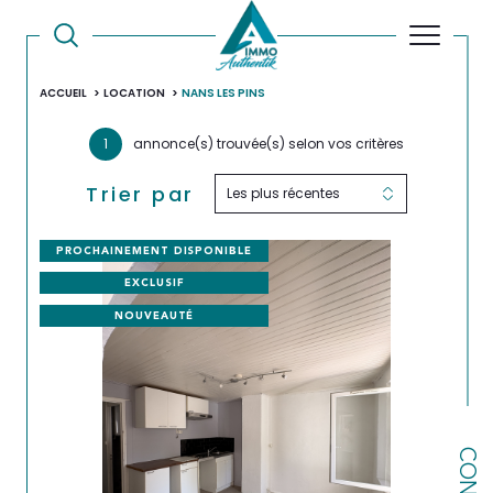
ACCUEIL
LOCATION
NANS LES PINS
1
annonce(s) trouvée(s) selon vos critères
Trier par
Les plus récentes
PROCHAINEMENT DISPONIBLE
EXCLUSIF
NOUVEAUTÉ