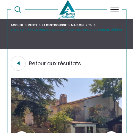
ACCUEIL
VENTE
LA DESTROUSSE
MAISON
T5
VILLA TYPE 5 AVEC PISCINE GARAGE ET DEPENDANCE SUR TERRAIN 2666M
Retour aux résultats