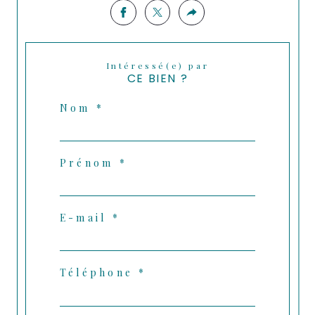
Intéressé(e) par
CE BIEN ?
Nom *
Prénom *
E-mail *
Téléphone *