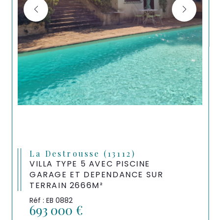
La Destrousse (13112)
VILLA TYPE 5 AVEC PISCINE
GARAGE ET DEPENDANCE SUR
TERRAIN 2666M²
Réf : EB 0882
693 000 €