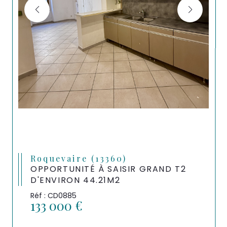
Roquevaire (13360)
OPPORTUNITÉ À SAISIR GRAND T2
D'ENVIRON 44.21M2
Réf : CD0885
133 000 €