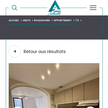
ACCUEIL
VENTE
ROQUEVAIRE
APPARTEMENT
T2
OPPORTUNITE A SAISIR GRAND T2 D ENVIRON 44 21M2
Retour aux résultats