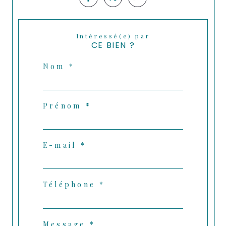
Intéressé(e) par
CE BIEN ?
Nom *
Prénom *
E-mail *
Téléphone *
Message *