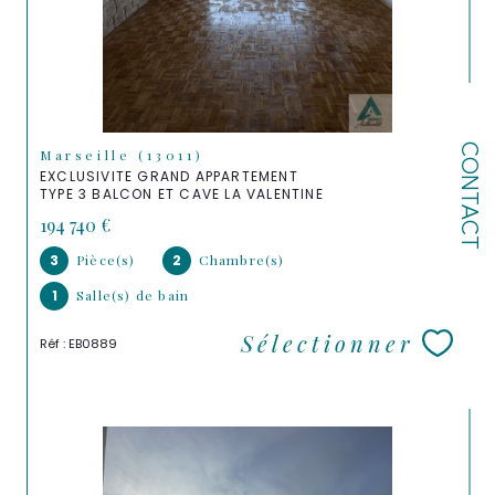
CONTACT
Marseille (13011)
EXCLUSIVITE GRAND APPARTEMENT
TYPE 3 BALCON ET CAVE LA VALENTINE
194 740 €
3
Pièce(s)
2
Chambre(s)
1
Salle(s) de bain
Sélectionner
Réf : EB0889