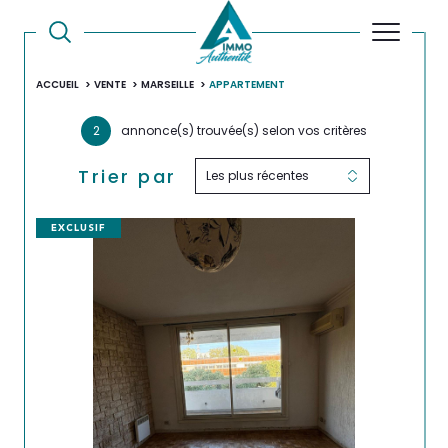
ACCUEIL
VENTE
MARSEILLE
APPARTEMENT
2
annonce(s) trouvée(s) selon vos critères
Trier par
Les plus récentes
EXCLUSIF