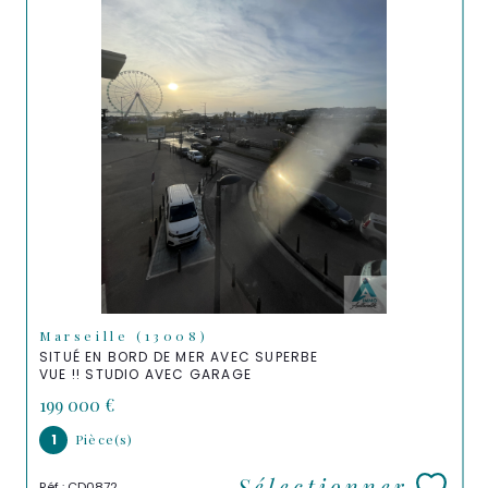
Marseille (13008)
SITUÉ EN BORD DE MER AVEC SUPERBE
VUE !! STUDIO AVEC GARAGE
199 000 €
1
Pièce(s)
Sélectionner
Réf : CD0872