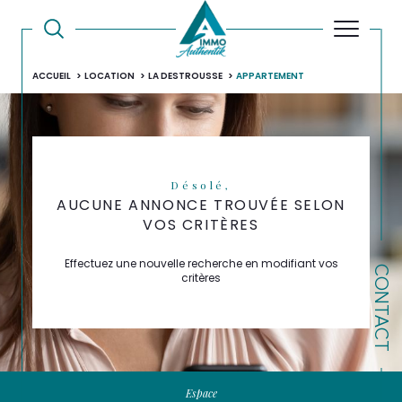
ACCUEIL
LOCATION
LA DESTROUSSE
APPARTEMENT
Désolé,
AUCUNE ANNONCE TROUVÉE SELON
VOS CRITÈRES
Effectuez une nouvelle recherche en modifiant vos
CONTACT
critères
Espace