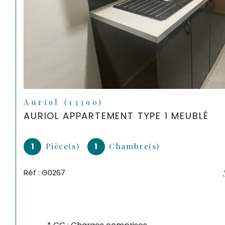
Auriol (13390)
AURIOL APPARTEMENT TYPE 1 MEUBLÉ
1
Pièce(s)
1
Chambre(s)
Réf : G0267