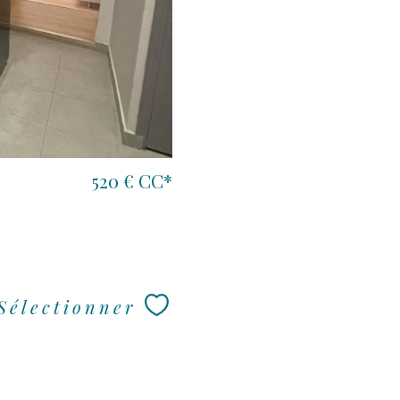
520 €
CC*
Sélectionner